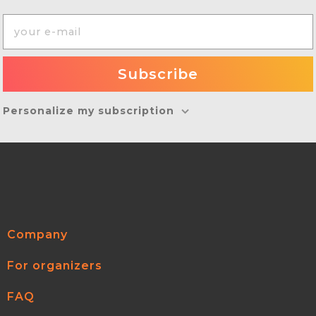
Personalize my subscription
Company
For organizers
FAQ