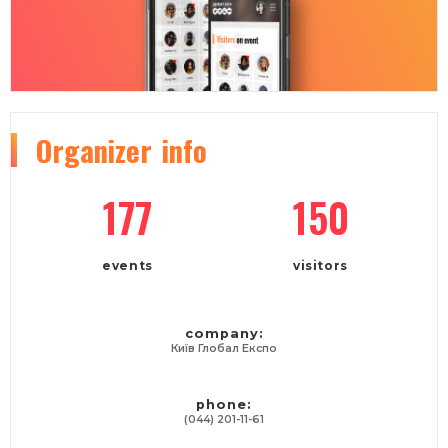
Organizer
info
177
150
events
visitors
company:
Київ Глобал Експо
phone:
(044) 201-11-61