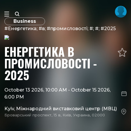
Business
#Енергетика; #в; #промисловості; #; #; #2025
ЕНЕРГЕТИКА В
ПРОМИСЛОВОСТІ -
2025
October 13 2026, 10:00 AM
-
October 15 2026,
6:00 PM
Kyiv, Міжнародний виставковий центр (МВЦ)
Броварський проспект, 15 в, Київ, Украина, 02000